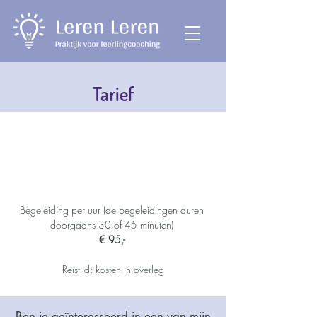
Tarief
Begeleiding per uur (de begeleidingen duren
doorgaans 30 of 45 minuten)
€ 95,-
Reistijd: kosten in overleg
Ben je geïnteresseerd in een van mijn